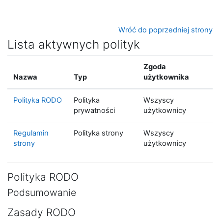
Przejdź do głównej zawartości
Wróć do poprzedniej strony
Lista aktywnych polityk
Zgoda
Nazwa
Typ
użytkownika
Polityka RODO
Polityka
Wszyscy
prywatności
użytkownicy
Regulamin
Polityka strony
Wszyscy
strony
użytkownicy
Polityka RODO
Podsumowanie
Zasady RODO