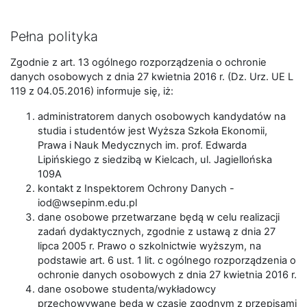
Pełna polityka
Zgodnie z art. 13 ogólnego rozporządzenia o ochronie
danych osobowych z dnia 27 kwietnia 2016 r. (Dz. Urz. UE L
119 z 04.05.2016) informuje się, iż:
administratorem danych osobowych kandydatów na
studia i studentów jest Wyższa Szkoła Ekonomii,
Prawa i Nauk Medycznych im. prof. Edwarda
Lipińskiego z siedzibą w Kielcach, ul. Jagiellońska
109A
kontakt z Inspektorem Ochrony Danych -
iod@wsepinm.edu.pl
dane osobowe przetwarzane będą w celu realizacji
zadań dydaktycznych, zgodnie z ustawą z dnia 27
lipca 2005 r. Prawo o szkolnictwie wyższym, na
podstawie art. 6 ust. 1 lit. c ogólnego rozporządzenia o
ochronie danych osobowych z dnia 27 kwietnia 2016 r.
dane osobowe studenta/wykładowcy
przechowywane będą w czasie zgodnym z przepisami