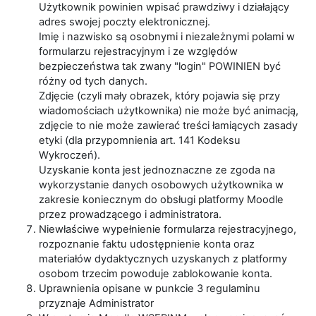
Użytkownik powinien wpisać prawdziwy i działający
adres swojej poczty elektronicznej.
Imię i nazwisko są osobnymi i niezależnymi polami w
formularzu rejestracyjnym i ze względów
bezpieczeństwa tak zwany "login" POWINIEN być
różny od tych danych.
Zdjęcie (czyli mały obrazek, który pojawia się przy
wiadomościach użytkownika) nie może być animacją,
zdjęcie to nie może zawierać treści łamiących zasady
etyki (dla przypomnienia art. 141 Kodeksu
Wykroczeń).
Uzyskanie konta jest jednoznaczne ze zgoda na
wykorzystanie danych osobowych użytkownika w
zakresie koniecznym do obsługi platformy Moodle
przez prowadzącego i administratora.
Niewłaściwe wypełnienie formularza rejestracyjnego,
rozpoznanie faktu udostępnienie konta oraz
materiałów dydaktycznych uzyskanych z platformy
osobom trzecim powoduje zablokowanie konta.
Uprawnienia opisane w punkcie 3 regulaminu
przyznaje Administrator