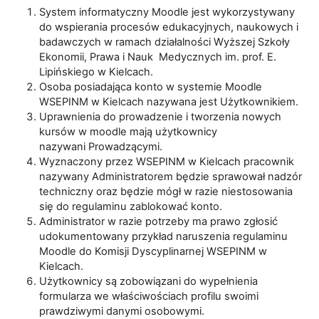
System informatyczny Moodle jest wykorzystywany
do wspierania procesów edukacyjnych, naukowych i
badawczych w ramach działalności Wyższej Szkoły
Ekonomii, Prawa i Nauk Medycznych im. prof. E.
Lipińskiego w Kielcach.
Osoba posiadająca konto w systemie Moodle
WSEPINM w Kielcach nazywana jest Użytkownikiem.
Uprawnienia do prowadzenie i tworzenia nowych
kursów w moodle mają użytkownicy
nazywani Prowadzącymi.
Wyznaczony przez WSEPINM w Kielcach pracownik
nazywany Administratorem będzie sprawował nadzór
techniczny oraz będzie mógł w razie niestosowania
się do regulaminu zablokować konto.
Administrator w razie potrzeby ma prawo zgłosić
udokumentowany przykład naruszenia regulaminu
Moodle do Komisji Dyscyplinarnej WSEPINM w
Kielcach.
Użytkownicy są zobowiązani do wypełnienia
formularza we właściwościach profilu swoimi
prawdziwymi danymi osobowymi.