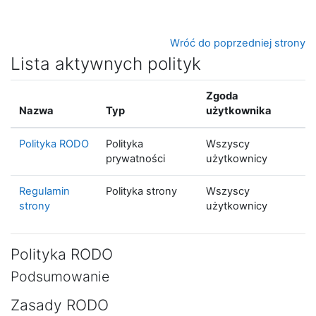
Przejdź do głównej zawartości
Wróć do poprzedniej strony
Lista aktywnych polityk
Zgoda
Nazwa
Typ
użytkownika
Polityka RODO
Polityka
Wszyscy
prywatności
użytkownicy
Regulamin
Polityka strony
Wszyscy
strony
użytkownicy
Polityka RODO
Podsumowanie
Zasady RODO