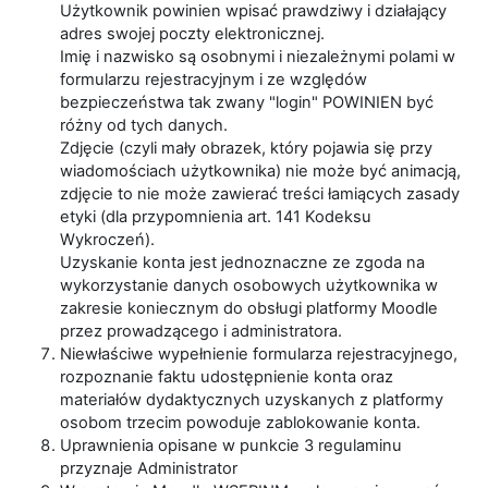
Użytkownik powinien wpisać prawdziwy i działający
adres swojej poczty elektronicznej.
Imię i nazwisko są osobnymi i niezależnymi polami w
formularzu rejestracyjnym i ze względów
bezpieczeństwa tak zwany "login" POWINIEN być
różny od tych danych.
Zdjęcie (czyli mały obrazek, który pojawia się przy
wiadomościach użytkownika) nie może być animacją,
zdjęcie to nie może zawierać treści łamiących zasady
etyki (dla przypomnienia art. 141 Kodeksu
Wykroczeń).
Uzyskanie konta jest jednoznaczne ze zgoda na
wykorzystanie danych osobowych użytkownika w
zakresie koniecznym do obsługi platformy Moodle
przez prowadzącego i administratora.
Niewłaściwe wypełnienie formularza rejestracyjnego,
rozpoznanie faktu udostępnienie konta oraz
materiałów dydaktycznych uzyskanych z platformy
osobom trzecim powoduje zablokowanie konta.
Uprawnienia opisane w punkcie 3 regulaminu
przyznaje Administrator