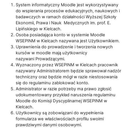
System informatyczny Moodle jest wykorzystywany
do wspierania procesów edukacyjnych, naukowych i
badawczych w ramach działalności Wyższej Szkoły
Ekonomii, Prawa i Nauk Medycznych im. prof. E.
Lipińskiego w Kielcach.
Osoba posiadająca konto w systemie Moodle
WSEPINM w Kielcach nazywana jest Użytkownikiem.
Uprawnienia do prowadzenie i tworzenia nowych
kursów w moodle mają użytkownicy
nazywani Prowadzącymi.
Wyznaczony przez WSEPINM w Kielcach pracownik
nazywany Administratorem będzie sprawował nadzór
techniczny oraz będzie mógł w razie niestosowania
się do regulaminu zablokować konto.
Administrator w razie potrzeby ma prawo zgłosić
udokumentowany przykład naruszenia regulaminu
Moodle do Komisji Dyscyplinarnej WSEPINM w
Kielcach.
Użytkownicy są zobowiązani do wypełnienia
formularza we właściwościach profilu swoimi
prawdziwymi danymi osobowymi.