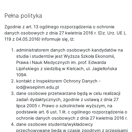
Pełna polityka
Zgodnie z art. 13 ogólnego rozporządzenia o ochronie
danych osobowych z dnia 27 kwietnia 2016 r. (Dz. Urz. UE L
119 z 04.05.2016) informuje się, iż:
administratorem danych osobowych kandydatów na
studia i studentów jest Wyższa Szkoła Ekonomii,
Prawa i Nauk Medycznych im. prof. Edwarda
Lipińskiego z siedzibą w Kielcach, ul. Jagiellońska
109A
kontakt z Inspektorem Ochrony Danych -
iod@wsepinm.edu.pl
dane osobowe przetwarzane będą w celu realizacji
zadań dydaktycznych, zgodnie z ustawą z dnia 27
lipca 2005 r. Prawo o szkolnictwie wyższym, na
podstawie art. 6 ust. 1 lit. c ogólnego rozporządzenia o
ochronie danych osobowych z dnia 27 kwietnia 2016 r.
dane osobowe studenta/wykładowcy
przechowywane będą w czasie zgodnym z przepisami