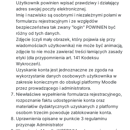
Użytkownik powinien wpisać prawdziwy i działający
adres swojej poczty elektronicznej.
Imię i nazwisko są osobnymi i niezależnymi polami w
formularzu rejestracyjnym i ze względów
bezpieczeństwa tak zwany "login" POWINIEN być
różny od tych danych.
Zdjęcie (czyli mały obrazek, który pojawia się przy
wiadomościach użytkownika) nie może być animacją,
zdjęcie to nie może zawierać treści łamiących zasady
etyki (dla przypomnienia art. 141 Kodeksu
Wykroczeń).
Uzyskanie konta jest jednoznaczne ze zgoda na
wykorzystanie danych osobowych użytkownika w
zakresie koniecznym do obsługi platformy Moodle
przez prowadzącego i administratora.
Niewłaściwe wypełnienie formularza rejestracyjnego,
rozpoznanie faktu udostępnienie konta oraz
materiałów dydaktycznych uzyskanych z platformy
osobom trzecim powoduje zablokowanie konta.
Uprawnienia opisane w punkcie 3 regulaminu
przyznaje Administrator