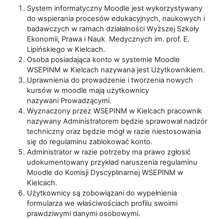
System informatyczny Moodle jest wykorzystywany
do wspierania procesów edukacyjnych, naukowych i
badawczych w ramach działalności Wyższej Szkoły
Ekonomii, Prawa i Nauk Medycznych im. prof. E.
Lipińskiego w Kielcach.
Osoba posiadająca konto w systemie Moodle
WSEPINM w Kielcach nazywana jest Użytkownikiem.
Uprawnienia do prowadzenie i tworzenia nowych
kursów w moodle mają użytkownicy
nazywani Prowadzącymi.
Wyznaczony przez WSEPINM w Kielcach pracownik
nazywany Administratorem będzie sprawował nadzór
techniczny oraz będzie mógł w razie niestosowania
się do regulaminu zablokować konto.
Administrator w razie potrzeby ma prawo zgłosić
udokumentowany przykład naruszenia regulaminu
Moodle do Komisji Dyscyplinarnej WSEPINM w
Kielcach.
Użytkownicy są zobowiązani do wypełnienia
formularza we właściwościach profilu swoimi
prawdziwymi danymi osobowymi.