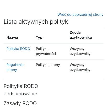
Przejdź do głównej zawartości
Wróć do poprzedniej strony
Lista aktywnych polityk
Zgoda
Nazwa
Typ
użytkownika
Polityka RODO
Polityka
Wszyscy
prywatności
użytkownicy
Regulamin
Polityka strony
Wszyscy
strony
użytkownicy
Polityka RODO
Podsumowanie
Zasady RODO