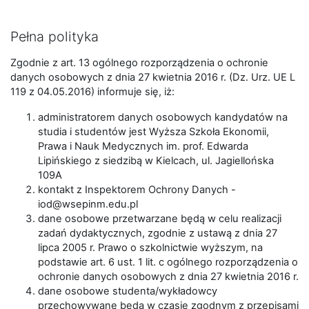
Pełna polityka
Zgodnie z art. 13 ogólnego rozporządzenia o ochronie
danych osobowych z dnia 27 kwietnia 2016 r. (Dz. Urz. UE L
119 z 04.05.2016) informuje się, iż:
administratorem danych osobowych kandydatów na
studia i studentów jest Wyższa Szkoła Ekonomii,
Prawa i Nauk Medycznych im. prof. Edwarda
Lipińskiego z siedzibą w Kielcach, ul. Jagiellońska
109A
kontakt z Inspektorem Ochrony Danych -
iod@wsepinm.edu.pl
dane osobowe przetwarzane będą w celu realizacji
zadań dydaktycznych, zgodnie z ustawą z dnia 27
lipca 2005 r. Prawo o szkolnictwie wyższym, na
podstawie art. 6 ust. 1 lit. c ogólnego rozporządzenia o
ochronie danych osobowych z dnia 27 kwietnia 2016 r.
dane osobowe studenta/wykładowcy
przechowywane będą w czasie zgodnym z przepisami