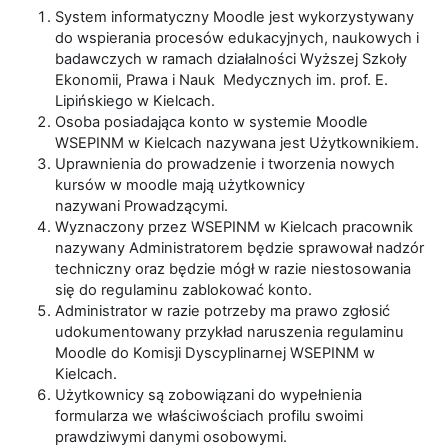
System informatyczny Moodle jest wykorzystywany
do wspierania procesów edukacyjnych, naukowych i
badawczych w ramach działalności Wyższej Szkoły
Ekonomii, Prawa i Nauk Medycznych im. prof. E.
Lipińskiego w Kielcach.
Osoba posiadająca konto w systemie Moodle
WSEPINM w Kielcach nazywana jest Użytkownikiem.
Uprawnienia do prowadzenie i tworzenia nowych
kursów w moodle mają użytkownicy
nazywani Prowadzącymi.
Wyznaczony przez WSEPINM w Kielcach pracownik
nazywany Administratorem będzie sprawował nadzór
techniczny oraz będzie mógł w razie niestosowania
się do regulaminu zablokować konto.
Administrator w razie potrzeby ma prawo zgłosić
udokumentowany przykład naruszenia regulaminu
Moodle do Komisji Dyscyplinarnej WSEPINM w
Kielcach.
Użytkownicy są zobowiązani do wypełnienia
formularza we właściwościach profilu swoimi
prawdziwymi danymi osobowymi.