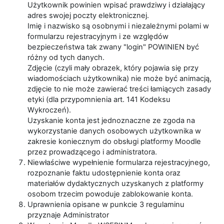
Użytkownik powinien wpisać prawdziwy i działający
adres swojej poczty elektronicznej.
Imię i nazwisko są osobnymi i niezależnymi polami w
formularzu rejestracyjnym i ze względów
bezpieczeństwa tak zwany "login" POWINIEN być
różny od tych danych.
Zdjęcie (czyli mały obrazek, który pojawia się przy
wiadomościach użytkownika) nie może być animacją,
zdjęcie to nie może zawierać treści łamiących zasady
etyki (dla przypomnienia art. 141 Kodeksu
Wykroczeń).
Uzyskanie konta jest jednoznaczne ze zgoda na
wykorzystanie danych osobowych użytkownika w
zakresie koniecznym do obsługi platformy Moodle
przez prowadzącego i administratora.
Niewłaściwe wypełnienie formularza rejestracyjnego,
rozpoznanie faktu udostępnienie konta oraz
materiałów dydaktycznych uzyskanych z platformy
osobom trzecim powoduje zablokowanie konta.
Uprawnienia opisane w punkcie 3 regulaminu
przyznaje Administrator