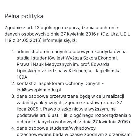
Pełna polityka
Zgodnie z art. 13 ogólnego rozporządzenia o ochronie
danych osobowych z dnia 27 kwietnia 2016 r. (Dz. Urz. UE L
119 z 04.05.2016) informuje się, iż:
administratorem danych osobowych kandydatów na
studia i studentów jest Wyższa Szkoła Ekonomii,
Prawa i Nauk Medycznych im. prof. Edwarda
Lipińskiego z siedzibą w Kielcach, ul. Jagiellońska
109A
kontakt z Inspektorem Ochrony Danych -
iod@wsepinm.edu.pl
dane osobowe przetwarzane będą w celu realizacji
zadań dydaktycznych, zgodnie z ustawą z dnia 27
lipca 2005 r. Prawo o szkolnictwie wyższym, na
podstawie art. 6 ust. 1 lit. c ogólnego rozporządzenia o
ochronie danych osobowych z dnia 27 kwietnia 2016 r.
dane osobowe studenta/wykładowcy
przechowywane będą w czasie zgodnym z przepisami