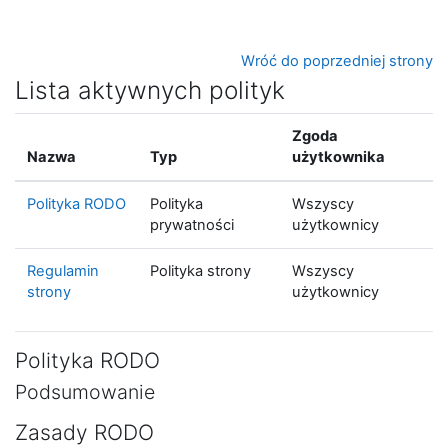
Przejdź do głównej zawartości
Wróć do poprzedniej strony
Lista aktywnych polityk
Zgoda
Nazwa
Typ
użytkownika
Polityka RODO
Polityka
Wszyscy
prywatności
użytkownicy
Regulamin
Polityka strony
Wszyscy
strony
użytkownicy
Polityka RODO
Podsumowanie
Zasady RODO