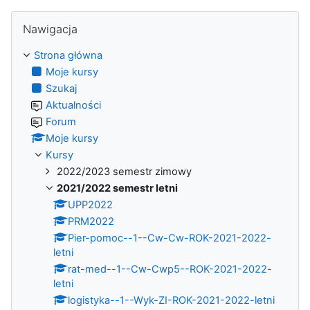
Pomiń Nawigacja
Nawigacja
Strona główna
Moje kursy
Szukaj
Aktualności
Forum
Moje kursy
Kursy
2022/2023 semestr zimowy
2021/2022 semestr letni
UPP2022
PRM2022
Pier-pomoc--1--Cw-Cw-ROK-2021-2022-
letni
rat-med--1--Cw-Cwp5--ROK-2021-2022-
letni
logistyka--1--Wyk-ZI-ROK-2021-2022-letni