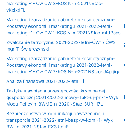
marketing -1- Cw CW 3-KOS N-n-2021NStac-
yKxixdFL
Marketing i zarządzanie gabinetem kosmetycznym-
Podstawy ekonomii i marketingu 2021-2022-letni-
marketing -1- Cw CW 1-KOS N-n-2021NStac-mttfPaas
Zwalczanie terroryzmu 2021-2022-letni-ĆW1 / ĆW2
mgr T. Świerczyński
Marketing i zarządzanie gabinetem kosmetycznym-
Podstawy ekonomii i marketingu 2021-2022-letni-
marketing -1- Cw CW 2-KOS N-n-2021NStac-U4pjjigu
Analiza finansowa 2021-2022-letni
Taktyka ujawniania przestępczości kryminalnej i
gospodarczej 2021-2022-zimowy-Takt-uj-pr -1- Wyk
ModułPolicyjn-BWME-n-2020NStac-3UR-li7L
Bezpieczeństwo w komunikacji powszechnej i
transporcie 2021-2022-letni-bezp-w-kom -1- Wyk
BWI-n-2021-NStac-FX3JtdkB