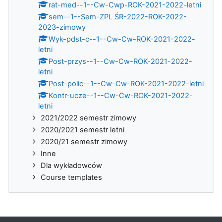
rat-med--1--Cw-Cwp-ROK-2021-2022-letni
sem--1--Sem-ZPL ŚR-2022-ROK-2022-
2023-zimowy
Wyk-pdst-c--1--Cw-Cw-ROK-2021-2022-
letni
Post-przys--1--Cw-Cw-ROK-2021-2022-
letni
Post-polic--1--Cw-Cw-ROK-2021-2022-letni
Kontr-ucze--1--Cw-Cw-ROK-2021-2022-
letni
2021/2022 semestr zimowy
2020/2021 semestr letni
2020/21 semestr zimowy
Inne
Dla wykładowców
Course templates