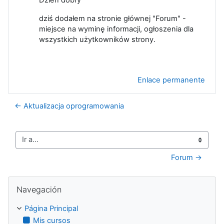
dziś dodałem na stronie głównej "Forum" -
miejsce na wyminę informacji, ogłoszenia dla
wszystkich użytkowników strony.
Enlace permanente
← Aktualizacja oprogramowania
Ir a...
Forum →
Salta Navegación
Navegación
Página Principal
Mis cursos