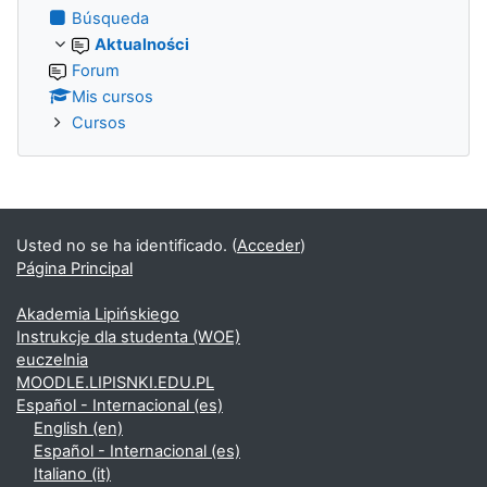
Búsqueda
Aktualności
Forum
Mis cursos
Cursos
Usted no se ha identificado. (
Acceder
)
Página Principal
Akademia Lipińskiego
Instrukcje dla studenta (WOE)
euczelnia
MOODLE.LIPISNKI.EDU.PL
Español - Internacional ‎(es)‎
English ‎(en)‎
Español - Internacional ‎(es)‎
Italiano ‎(it)‎