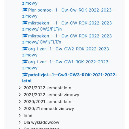
zimowy
Pier-pomoc--1--Cw-Cw-ROK-2022-2023-
zimowy
mikroekon---1--Cw-CW-ROK-2022-2023-
zimowy/ CW2/FLT/n
mikroekon---1--Cw-CW-ROK-2022-2023-
zimowy/ CW1/FLT/n
org-i-zar--1--Cw-CW2-ROK-2022-2023-
zimowy
org-i-zar--1--Cw-CW1-ROK-2022-2023-
zimowy
patofizjol--1--Cw3-CW3-ROK-2021-2022-
letni
2021/2022 semestr letni
2021/2022 semestr zimowy
2020/2021 semestr letni
2020/21 semestr zimowy
Inne
Dla wykładowców