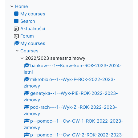
Home
My courses
Search
Aktualności
Forum
My courses
Courses
2022/2023 semestr zimowy
bankow---1--Konw-kon-ROK-2023-2024-
letni
mikrobiolo--1--Wyk-P-ROK-2022-2023-
zimowy
genetyka--1--Wyk-PIE-ROK-2022-2023-
zimowy
pod-rach---1--Wyk-ZI-ROK-2022-2023-
zimowy
p--pomoc--1--Cw-CW-1-ROK-2022-2023-
zimowy
p--pomoc--1--Cw-CW-2-ROK-2022-2023-