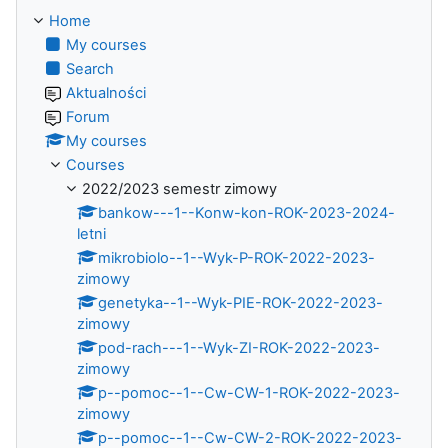
Home
My courses
Search
Aktualności
Forum
My courses
Courses
2022/2023 semestr zimowy
bankow---1--Konw-kon-ROK-2023-2024-
letni
mikrobiolo--1--Wyk-P-ROK-2022-2023-
zimowy
genetyka--1--Wyk-PIE-ROK-2022-2023-
zimowy
pod-rach---1--Wyk-ZI-ROK-2022-2023-
zimowy
p--pomoc--1--Cw-CW-1-ROK-2022-2023-
zimowy
p--pomoc--1--Cw-CW-2-ROK-2022-2023-