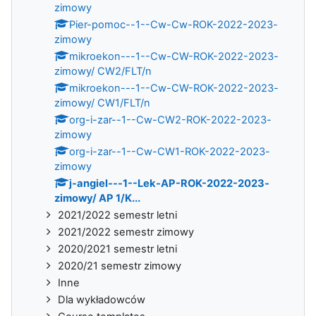
zimowy
Pier-pomoc--1--Cw-Cw-ROK-2022-2023-
zimowy
mikroekon---1--Cw-CW-ROK-2022-2023-
zimowy/ CW2/FLT/n
mikroekon---1--Cw-CW-ROK-2022-2023-
zimowy/ CW1/FLT/n
org-i-zar--1--Cw-CW2-ROK-2022-2023-
zimowy
org-i-zar--1--Cw-CW1-ROK-2022-2023-
zimowy
j-angiel---1--Lek-AP-ROK-2022-2023-
zimowy/ AP 1/K...
2021/2022 semestr letni
2021/2022 semestr zimowy
2020/2021 semestr letni
2020/21 semestr zimowy
Inne
Dla wykładowców