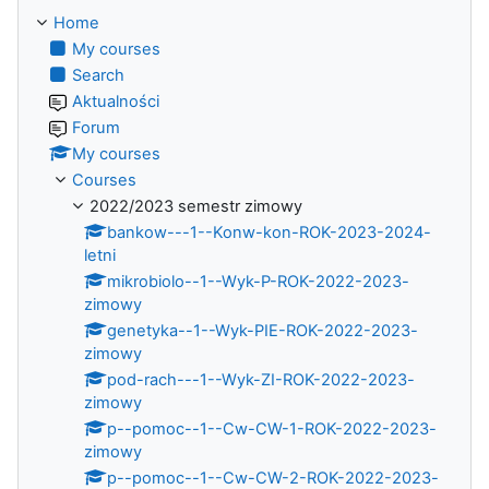
Home
My courses
Search
Aktualności
Forum
My courses
Courses
2022/2023 semestr zimowy
bankow---1--Konw-kon-ROK-2023-2024-
letni
mikrobiolo--1--Wyk-P-ROK-2022-2023-
zimowy
genetyka--1--Wyk-PIE-ROK-2022-2023-
zimowy
pod-rach---1--Wyk-ZI-ROK-2022-2023-
zimowy
p--pomoc--1--Cw-CW-1-ROK-2022-2023-
zimowy
p--pomoc--1--Cw-CW-2-ROK-2022-2023-