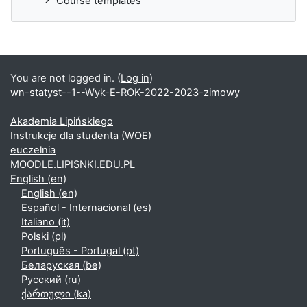
Course templates
You are not logged in. (
Log in
)
wn-statyst--1--Wyk-E-ROK-2022-2023-zimowy
Akademia Lipińskiego
Instrukcje dla studenta (WOE)
euczelnia
MOODLE.LIPISNKI.EDU.PL
English ‎(en)‎
English ‎(en)‎
Español - Internacional ‎(es)‎
Italiano ‎(it)‎
Polski ‎(pl)‎
Português - Portugal ‎(pt)‎
Беларуская ‎(be)‎
Русский ‎(ru)‎
ქართული ‎(ka)‎