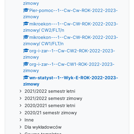
zimowy
Pier-pomoc--1--Cw-Cw-ROK-2022-2023-
zimowy
mikroekon---1--Cw-CW-ROK-2022-2023-
zimowy/ CW2/FLT/n
mikroekon---1--Cw-CW-ROK-2022-2023-
zimowy/ CW1/FLT/n
org-i-zar--1--Cw-CW2-ROK-2022-2023-
zimowy
org-i-zar--1--Cw-CW1-ROK-2022-2023-
zimowy
wn-statyst--1--Wyk-E-ROK-2022-2023-
zimowy
2021/2022 semestr letni
2021/2022 semestr zimowy
2020/2021 semestr letni
2020/21 semestr zimowy
Inne
Dla wykładowców