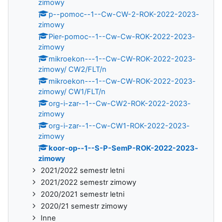
zimowy
p--pomoc--1--Cw-CW-2-ROK-2022-2023-
zimowy
Pier-pomoc--1--Cw-Cw-ROK-2022-2023-
zimowy
mikroekon---1--Cw-CW-ROK-2022-2023-
zimowy/ CW2/FLT/n
mikroekon---1--Cw-CW-ROK-2022-2023-
zimowy/ CW1/FLT/n
org-i-zar--1--Cw-CW2-ROK-2022-2023-
zimowy
org-i-zar--1--Cw-CW1-ROK-2022-2023-
zimowy
koor-op--1--S-P-SemP-ROK-2022-2023-
zimowy
2021/2022 semestr letni
2021/2022 semestr zimowy
2020/2021 semestr letni
2020/21 semestr zimowy
Inne