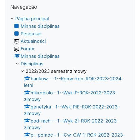
Ignorar Navegação
Navegação
Página principal
Minhas disciplinas
Pesquisar
Aktualności
Forum
Minhas disciplinas
Disciplinas
2022/2023 semestr zimowy
bankow---1--Konw-kon-ROK-2023-2024-
letni
mikrobiolo--1--Wyk-P-ROK-2022-2023-
zimowy
genetyka--1--Wyk-PIE-ROK-2022-2023-
zimowy
pod-rach---1--Wyk-ZI-ROK-2022-2023-
zimowy
p--pomoc--1--Cw-CW-1-ROK-2022-2023-