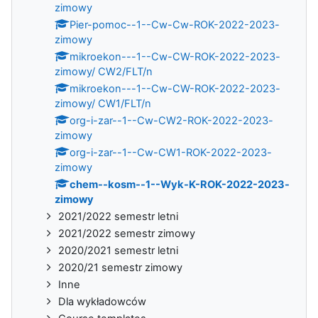
zimowy
Pier-pomoc--1--Cw-Cw-ROK-2022-2023-
zimowy
mikroekon---1--Cw-CW-ROK-2022-2023-
zimowy/ CW2/FLT/n
mikroekon---1--Cw-CW-ROK-2022-2023-
zimowy/ CW1/FLT/n
org-i-zar--1--Cw-CW2-ROK-2022-2023-
zimowy
org-i-zar--1--Cw-CW1-ROK-2022-2023-
zimowy
chem--kosm--1--Wyk-K-ROK-2022-2023-
zimowy
2021/2022 semestr letni
2021/2022 semestr zimowy
2020/2021 semestr letni
2020/21 semestr zimowy
Inne
Dla wykładowców