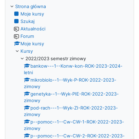
Strona główna
Moje kursy
Szukaj
Aktualności
Forum
Moje kursy
Kursy
2022/2023 semestr zimowy
bankow---1--Konw-kon-ROK-2023-2024-
letni
mikrobiolo--1--Wyk-P-ROK-2022-2023-
zimowy
genetyka--1--Wyk-PIE-ROK-2022-2023-
zimowy
pod-rach---1--Wyk-ZI-ROK-2022-2023-
zimowy
p--pomoc--1--Cw-CW-1-ROK-2022-2023-
zimowy
p--pomoc--1--Cw-CW-2-ROK-2022-2023-