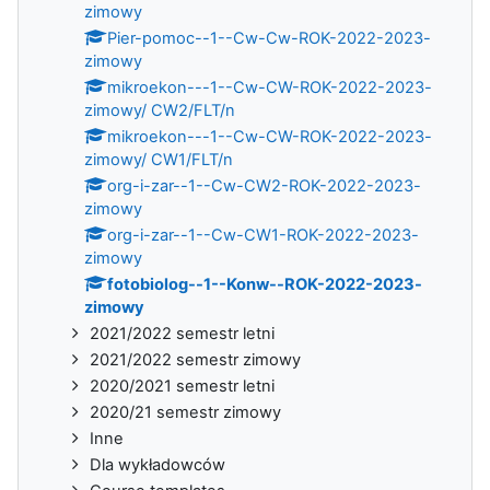
zimowy
Pier-pomoc--1--Cw-Cw-ROK-2022-2023-
zimowy
mikroekon---1--Cw-CW-ROK-2022-2023-
zimowy/ CW2/FLT/n
mikroekon---1--Cw-CW-ROK-2022-2023-
zimowy/ CW1/FLT/n
org-i-zar--1--Cw-CW2-ROK-2022-2023-
zimowy
org-i-zar--1--Cw-CW1-ROK-2022-2023-
zimowy
fotobiolog--1--Konw--ROK-2022-2023-
zimowy
2021/2022 semestr letni
2021/2022 semestr zimowy
2020/2021 semestr letni
2020/21 semestr zimowy
Inne
Dla wykładowców