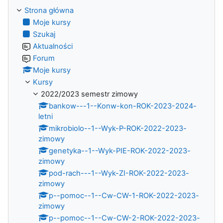
Strona główna
Moje kursy
Szukaj
Aktualności
Forum
Moje kursy
Kursy
2022/2023 semestr zimowy
bankow---1--Konw-kon-ROK-2023-2024-
letni
mikrobiolo--1--Wyk-P-ROK-2022-2023-
zimowy
genetyka--1--Wyk-PIE-ROK-2022-2023-
zimowy
pod-rach---1--Wyk-ZI-ROK-2022-2023-
zimowy
p--pomoc--1--Cw-CW-1-ROK-2022-2023-
zimowy
p--pomoc--1--Cw-CW-2-ROK-2022-2023-