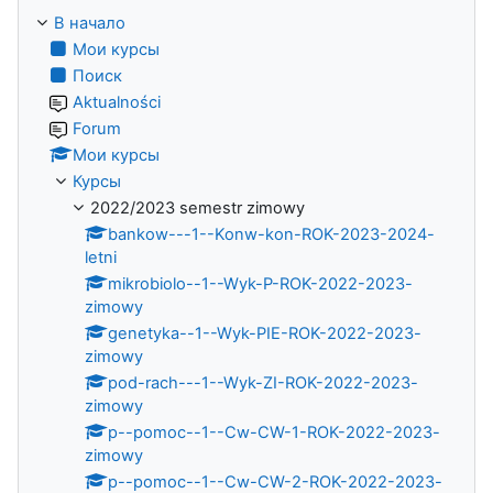
В начало
Мои курсы
Поиск
Aktualności
Forum
Мои курсы
Курсы
2022/2023 semestr zimowy
bankow---1--Konw-kon-ROK-2023-2024-
letni
mikrobiolo--1--Wyk-P-ROK-2022-2023-
zimowy
genetyka--1--Wyk-PIE-ROK-2022-2023-
zimowy
pod-rach---1--Wyk-ZI-ROK-2022-2023-
zimowy
p--pomoc--1--Cw-CW-1-ROK-2022-2023-
zimowy
p--pomoc--1--Cw-CW-2-ROK-2022-2023-