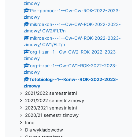
zimowy
Pier-pomoc--1--Cw-Cw-ROK-2022-2023-
zimowy
mikroekon---1--Cw-CW-ROK-2022-2023-
zimowy/ CW2/FLT/n
mikroekon---1--Cw-CW-ROK-2022-2023-
zimowy/ CW1/FLT/n
org-i-zar--1--Cw-CW2-ROK-2022-2023-
zimowy
org-i-zar--1--Cw-CW1-ROK-2022-2023-
zimowy
fotobiolog--1--Konw--ROK-2022-2023-
zimowy
2021/2022 semestr letni
2021/2022 semestr zimowy
2020/2021 semestr letni
2020/21 semestr zimowy
Inne
Dla wykładowców