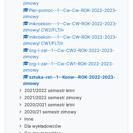
zimowy
Pier-pomoc--1--Cw-Cw-ROK-2022-2023-
zimowy
mikroekon---1--Cw-CW-ROK-2022-2023-
zimowy/ CW2/FLT/n
mikroekon---1--Cw-CW-ROK-2022-2023-
zimowy/ CW1/FLT/n
org-i-zar--1--Cw-CW2-ROK-2022-2023-
zimowy
org-i-zar--1--Cw-CW1-ROK-2022-2023-
zimowy
sztuka-ret--1--Konw--ROK-2022-2023-
zimowy
2021/2022 semestr letni
2021/2022 semestr zimowy
2020/2021 semestr letni
2020/21 semestr zimowy
Inne
Dla wykładowców