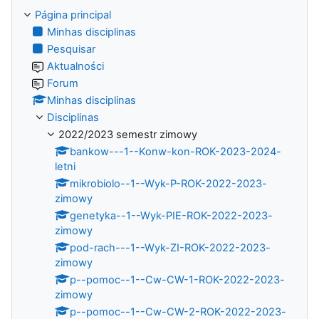
Página principal
Minhas disciplinas
Pesquisar
Aktualności
Forum
Minhas disciplinas
Disciplinas
2022/2023 semestr zimowy
bankow---1--Konw-kon-ROK-2023-2024-
letni
mikrobiolo--1--Wyk-P-ROK-2022-2023-
zimowy
genetyka--1--Wyk-PIE-ROK-2022-2023-
zimowy
pod-rach---1--Wyk-ZI-ROK-2022-2023-
zimowy
p--pomoc--1--Cw-CW-1-ROK-2022-2023-
zimowy
p--pomoc--1--Cw-CW-2-ROK-2022-2023-