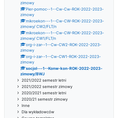
zimowy
Pier-pomoc--1--Cw-Cw-ROK-2022-2023-
zimowy
mikroekon---1--Cw-CW-ROK-2022-2023-
zimowy/ CW2/FLT/n
mikroekon---1--Cw-CW-ROK-2022-2023-
zimowy/ CW1/FLT/n
org-i-zar--1--Cw-CW2-ROK-2022-2023-
zimowy
org-i-zar--1--Cw-CW1-ROK-2022-2023-
zimowy
socjol---1--Konw-kon-ROK-2022-2023-
zimowy/BWJ
2021/2022 semestr letni
2021/2022 semestr zimowy
2020/2021 semestr letni
2020/21 semestr zimowy
Inne
Dla wykładowców