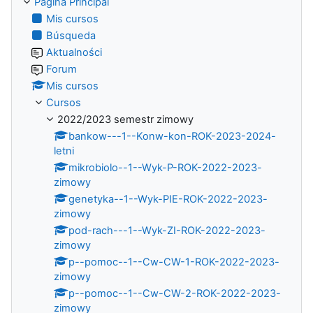
Página Principal
Mis cursos
Búsqueda
Aktualności
Forum
Mis cursos
Cursos
2022/2023 semestr zimowy
bankow---1--Konw-kon-ROK-2023-2024-
letni
mikrobiolo--1--Wyk-P-ROK-2022-2023-
zimowy
genetyka--1--Wyk-PIE-ROK-2022-2023-
zimowy
pod-rach---1--Wyk-ZI-ROK-2022-2023-
zimowy
p--pomoc--1--Cw-CW-1-ROK-2022-2023-
zimowy
p--pomoc--1--Cw-CW-2-ROK-2022-2023-
zimowy