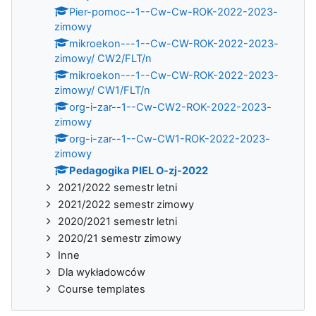
Pier-pomoc--1--Cw-Cw-ROK-2022-2023-
zimowy
mikroekon---1--Cw-CW-ROK-2022-2023-
zimowy/ CW2/FLT/n
mikroekon---1--Cw-CW-ROK-2022-2023-
zimowy/ CW1/FLT/n
org-i-zar--1--Cw-CW2-ROK-2022-2023-
zimowy
org-i-zar--1--Cw-CW1-ROK-2022-2023-
zimowy
Pedagogika PIEL O-zj-2022
2021/2022 semestr letni
2021/2022 semestr zimowy
2020/2021 semestr letni
2020/21 semestr zimowy
Inne
Dla wykładowców
Course templates