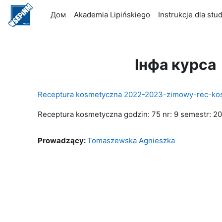
Прапусьціць да асноўнага кантэнту
Дом
Akademia Lipińskiego
Instrukcje dla st
Інфа курса
Receptura kosmetyczna 2022-2023-zimowy-rec-ko
Receptura kosmetyczna godzin: 75 nr: 9 semestr: 
Prowadzący:
Tomaszewska Agnieszka