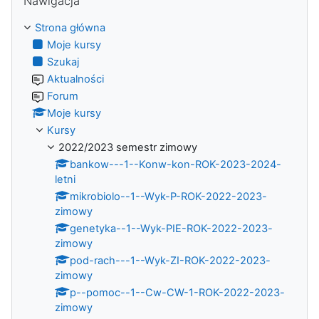
Nawigacja
Strona główna
Moje kursy
Szukaj
Aktualności
Forum
Moje kursy
Kursy
2022/2023 semestr zimowy
bankow---1--Konw-kon-ROK-2023-2024-
letni
mikrobiolo--1--Wyk-P-ROK-2022-2023-
zimowy
genetyka--1--Wyk-PIE-ROK-2022-2023-
zimowy
pod-rach---1--Wyk-ZI-ROK-2022-2023-
zimowy
p--pomoc--1--Cw-CW-1-ROK-2022-2023-
zimowy