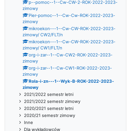
p--pomoc--1--Cw-CW-2-ROK-2022-2023-
zimowy
Pier-pomoc--1--Cw-Cw-ROK-2022-2023-
zimowy
mikroekon---1--Cw-CW-ROK-2022-2023-
zimowy/ CW2/FLT/n
mikroekon---1--Cw-CW-ROK-2022-2023-
zimowy/ CW1/FLT/n
org-i-zar--1--Cw-CW2-ROK-2022-2023-
zimowy
org-i-zar--1--Cw-CW1-ROK-2022-2023-
zimowy
Rola-i-zn---1--Wyk-B-ROK-2022-2023-
zimowy
2021/2022 semestr letni
2021/2022 semestr zimowy
2020/2021 semestr letni
2020/21 semestr zimowy
Inne
Dla wykładowców