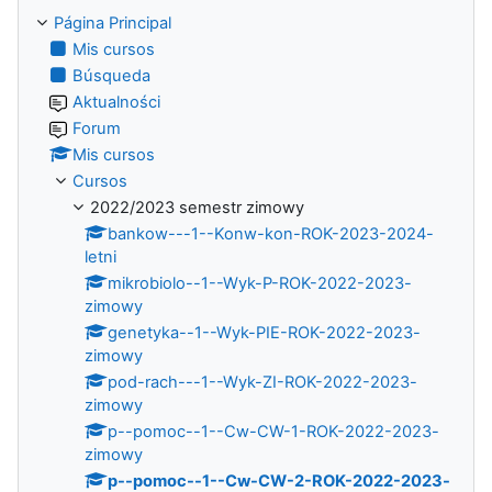
Página Principal
Mis cursos
Búsqueda
Aktualności
Forum
Mis cursos
Cursos
2022/2023 semestr zimowy
bankow---1--Konw-kon-ROK-2023-2024-
letni
mikrobiolo--1--Wyk-P-ROK-2022-2023-
zimowy
genetyka--1--Wyk-PIE-ROK-2022-2023-
zimowy
pod-rach---1--Wyk-ZI-ROK-2022-2023-
zimowy
p--pomoc--1--Cw-CW-1-ROK-2022-2023-
zimowy
p--pomoc--1--Cw-CW-2-ROK-2022-2023-