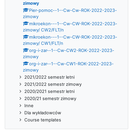
zimowy
Pier-pomoc--1--Cw-Cw-ROK-2022-2023-
zimowy
mikroekon---1--Cw-CW-ROK-2022-2023-
zimowy/ CW2/FLT/n
mikroekon---1--Cw-CW-ROK-2022-2023-
zimowy/ CW1/FLT/n
org-i-zar--1--Cw-CW2-ROK-2022-2023-
zimowy
org-i-zar--1--Cw-CW1-ROK-2022-2023-
zimowy
2021/2022 semestr letni
2021/2022 semestr zimowy
2020/2021 semestr letni
2020/21 semestr zimowy
Inne
Dla wykładowców
Course templates