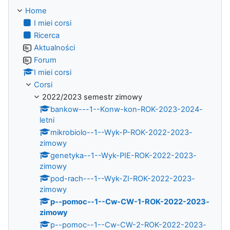
Home
I miei corsi
Ricerca
Aktualności
Forum
I miei corsi
Corsi
2022/2023 semestr zimowy
bankow---1--Konw-kon-ROK-2023-2024-
letni
mikrobiolo--1--Wyk-P-ROK-2022-2023-
zimowy
genetyka--1--Wyk-PIE-ROK-2022-2023-
zimowy
pod-rach---1--Wyk-ZI-ROK-2022-2023-
zimowy
p--pomoc--1--Cw-CW-1-ROK-2022-2023-
zimowy
p--pomoc--1--Cw-CW-2-ROK-2022-2023-