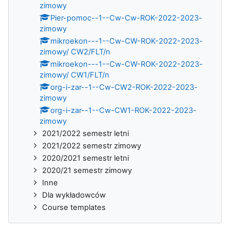
zimowy
Pier-pomoc--1--Cw-Cw-ROK-2022-2023-
zimowy
mikroekon---1--Cw-CW-ROK-2022-2023-
zimowy/ CW2/FLT/n
mikroekon---1--Cw-CW-ROK-2022-2023-
zimowy/ CW1/FLT/n
org-i-zar--1--Cw-CW2-ROK-2022-2023-
zimowy
org-i-zar--1--Cw-CW1-ROK-2022-2023-
zimowy
2021/2022 semestr letni
2021/2022 semestr zimowy
2020/2021 semestr letni
2020/21 semestr zimowy
Inne
Dla wykładowców
Course templates