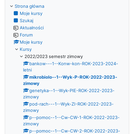
Strona główna
Moje kursy
Szukaj
Aktualności
Forum
Moje kursy
Kursy
2022/2023 semestr zimowy
bankow---1--Konw-kon-ROK-2023-2024-
letni
mikrobiolo--1--Wyk-P-ROK-2022-2023-
zimowy
genetyka--1--Wyk-PIE-ROK-2022-2023-
zimowy
pod-rach---1--Wyk-ZI-ROK-2022-2023-
zimowy
p--pomoc--1--Cw-CW-1-ROK-2022-2023-
zimowy
p--pomoc--1--Cw-CW-2-ROK-2022-2023-