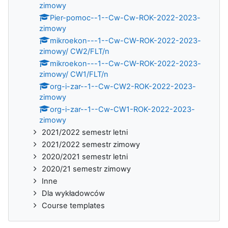
zimowy
Pier-pomoc--1--Cw-Cw-ROK-2022-2023-
zimowy
mikroekon---1--Cw-CW-ROK-2022-2023-
zimowy/ CW2/FLT/n
mikroekon---1--Cw-CW-ROK-2022-2023-
zimowy/ CW1/FLT/n
org-i-zar--1--Cw-CW2-ROK-2022-2023-
zimowy
org-i-zar--1--Cw-CW1-ROK-2022-2023-
zimowy
2021/2022 semestr letni
2021/2022 semestr zimowy
2020/2021 semestr letni
2020/21 semestr zimowy
Inne
Dla wykładowców
Course templates