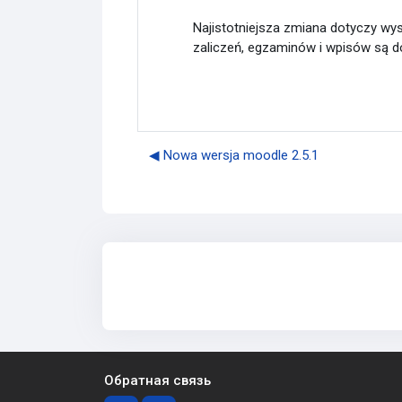
Najistotniejsza zmiana dotyczy wy
zaliczeń, egzaminów i wpisów są d
◀︎ Nowa wersja moodle 2.5.1
Обратная связь