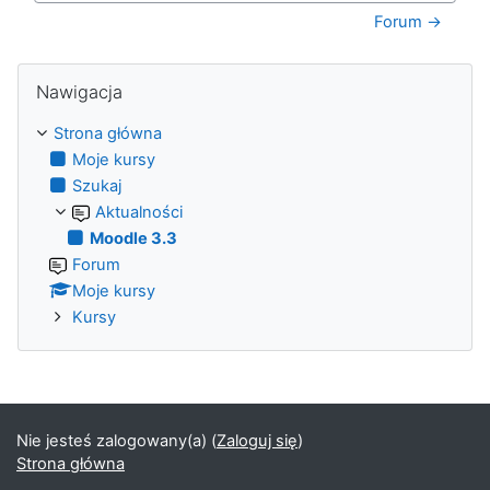
Forum →
Pomiń Nawigacja
Nawigacja
Strona główna
Moje kursy
Szukaj
Aktualności
Moodle 3.3
Forum
Moje kursy
Kursy
Nie jesteś zalogowany(a) (
Zaloguj się
)
Strona główna