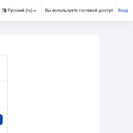
Русский ‎(ru)‎
Вы используете гостевой доступ
Вход
ить данные поисковой строки