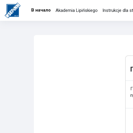
Перейти к основному содержанию
В начало
Akademia Lipińskiego
Instrukcje dla 
Г
п