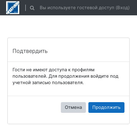
Перейти к основному содержанию
Вы используете гостевой доступ (
Вход
)
Изменить данные поисковой строки
Подтвердить
Гости не имеют доступа к профилям
пользователей. Для продолжения войдите под
учетной записью пользователя.
Отмена
Продолжить