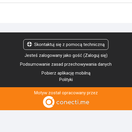
Skontaktuj się z pomocą techniczną
Jesteś zalogowany jako gość (
Zaloguj się
)
Podsumowanie zasad przechowywania danych
Pobierz aplikację mobilną
Polityki
Motyw został opracowany przez