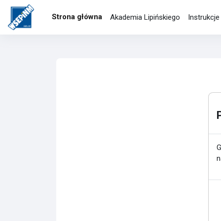
Przejdź do głównej zawartości
Strona główna
Akademia Lipińskiego
Instrukcj
G
n