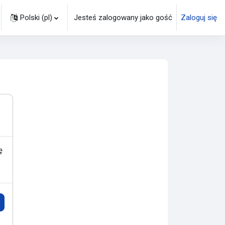
Polski ‎(pl)‎
Jesteś zalogowany jako gość
Zaloguj się
łącznik wyszukiwarki
ę