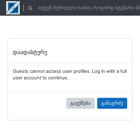
გადადი მთავარ შინაარსზე
თქვენ შემოსული ხართ, როგორც სტუმარი (
Toggle search input
დაადასტურე
Guests cannot access user profiles. Log in with a full
user account to continue.
გაუქმება
განაგრძე