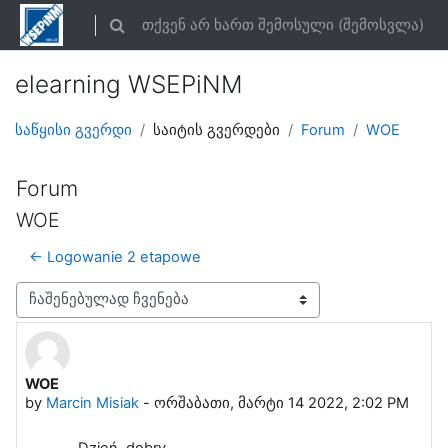
გადადი მთავარ შინაარსზე
თქვენ არ ხართ შემოსული (
შემოსვლა
)
Toggle search input
elearning WSEPiNM
საწყისი გვერდი
საიტის გვერდები
Forum
WOE
Forum
WOE
← Logowanie 2 etapowe
Display mode
WOE
Number of replies: 0
by
Marcin Misiak
-
ორშაბათი, მარტი 14 2022, 2:02 PM
Dzień dobry,