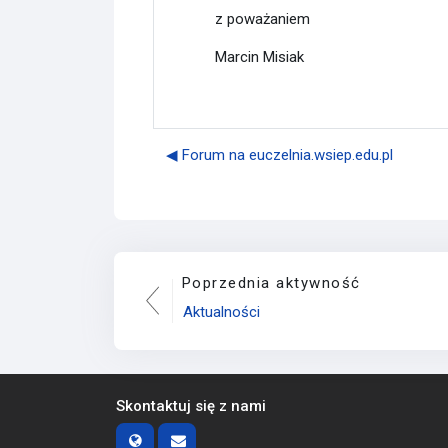
z poważaniem
Marcin Misiak
◀︎ Forum na euczelnia.wsiep.edu.pl
Poprzednia aktywność
Aktualności
Skontaktuj się z nami