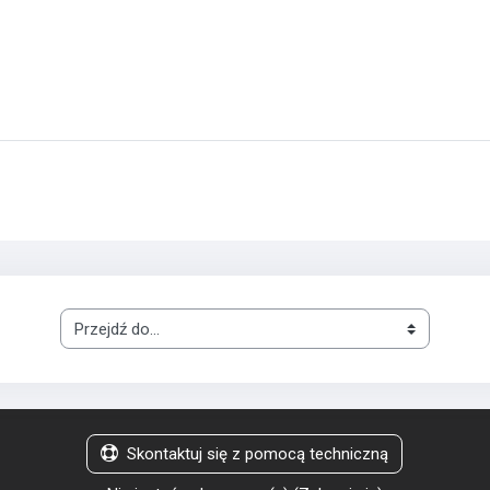
Przejdź do...
Skontaktuj się z pomocą techniczną