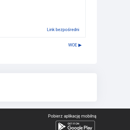
Link bezpośredni
WOE ▶︎
Pobierz aplikację mobilną